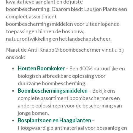
kwalitatieve aanplant én de juiste
boombescherming. Daarom biedt Laxsjon Plants een
compleet assortiment
boombeschermingsmiddelen voor uiteenlopende
toepassingen binnen de bosbouw,
natuurontwikkeling en het landschapsbeheer.
Naast de Anti-Knabb® boombeschermer vindt u bij
ons ook:
Houten Boomkoker
– Een 100% natuurlijke en
biologisch afbreekbare oplossing voor
duurzame boombescherming.
Boombeschermingsmiddelen
– Bekijk ons
complete assortiment boombeschermers en
andere oplossingen voor de bescherming van
jonge bomen.
Bosplantsoen en Haagplanten
–
Hoogwaardig plantmateriaal voor bosaanleg en