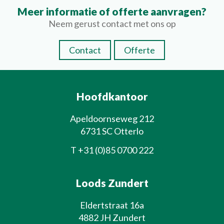
Meer informatie of offerte aanvragen?
Neem gerust contact met ons op
Contact
Offerte
Hoofdkantoor
Apeldoornseweg 212
6731 SC Otterlo
T
+31 (0)85 0700 222
Loods Zundert
Eldertstraat 16a
4882 JH Zundert