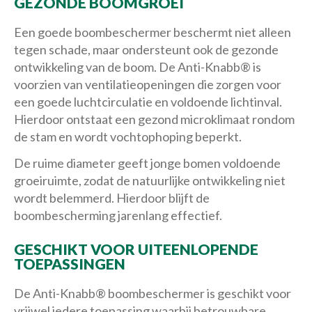
GEZONDE BOOMGROEI
Een goede boombeschermer beschermt niet alleen
tegen schade, maar ondersteunt ook de gezonde
ontwikkeling van de boom. De Anti-Knabb® is
voorzien van ventilatieopeningen die zorgen voor
een goede luchtcirculatie en voldoende lichtinval.
Hierdoor ontstaat een gezond microklimaat rondom
de stam en wordt vochtophoping beperkt.
De ruime diameter geeft jonge bomen voldoende
groeiruimte, zodat de natuurlijke ontwikkeling niet
wordt belemmerd. Hierdoor blijft de
boombescherming jarenlang effectief.
GESCHIKT VOOR UITEENLOPENDE
TOEPASSINGEN
De Anti-Knabb® boombeschermer is geschikt voor
vrijwel iedere toepassing waarbij betrouwbare