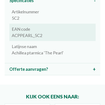
Specificaties
Artikelnummer
5C2
EAN code
ACPPEARL_5C2
Latijnse naam
Achillea ptarmica 'The Pearl'
Offerte aanvragen?
KIJK OOK EENS NAAR: