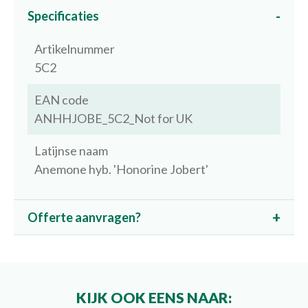
Specificaties
Artikelnummer
5C2
EAN code
ANHHJOBE_5C2_Not for UK
Latijnse naam
Anemone hyb. 'Honorine Jobert'
Offerte aanvragen?
KIJK OOK EENS NAAR: