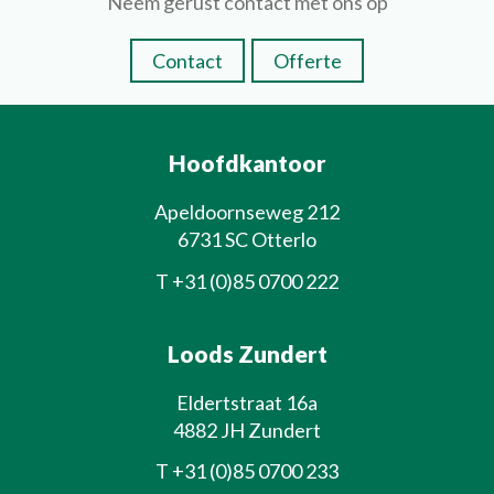
Neem gerust contact met ons op
Contact
Offerte
Hoofdkantoor
Apeldoornseweg 212
6731 SC Otterlo
T
+31 (0)85 0700 222
Loods Zundert
Eldertstraat 16a
4882 JH Zundert
T
+31 (0)85 0700 233