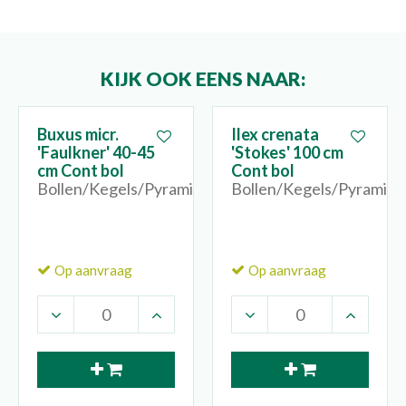
KIJK OOK EENS NAAR:
Buxus micr.
Ilex crenata
'Faulkner' 40-45
'Stokes' 100 cm
cm Cont bol
Cont bol
Bollen/Kegels/Pyramides
Bollen/Kegels/Pyramide
Op aanvraag
Op aanvraag