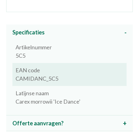
Specificaties
Artikelnummer
5C5
EAN code
CAMIDANC_5C5
Latijnse naam
Carex morrowii 'Ice Dance'
Offerte aanvragen?