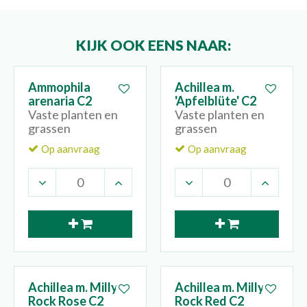
KIJK OOK EENS NAAR:
Ammophila
Achillea m.
arenaria C2
'Apfelblüte' C2
Vaste planten en
Vaste planten en
grassen
grassen
Op aanvraag
Op aanvraag
Achillea m. Milly
Achillea m. Milly
Rock Rose C2
Rock Red C2