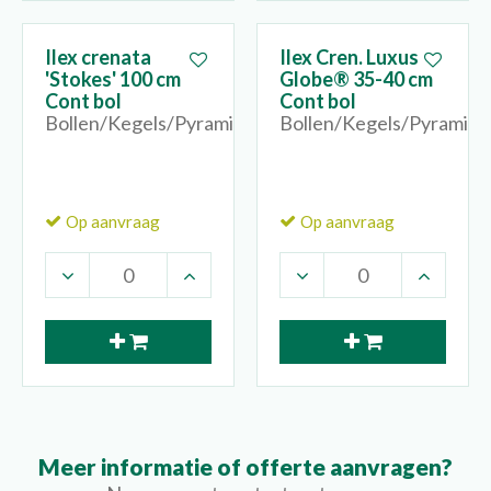
Ilex crenata
Ilex Cren. Luxus
'Stokes' 100 cm
Globe® 35-40 cm
Cont bol
Cont bol
Bollen/Kegels/Pyramides
Bollen/Kegels/Pyramide
Op aanvraag
Op aanvraag
Meer informatie of offerte aanvragen?