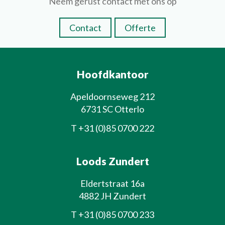
Neem gerust contact met ons op
Contact
Offerte
Hoofdkantoor
Apeldoornseweg 212
6731 SC Otterlo
T
+31 (0)85 0700 222
Loods Zundert
Eldertstraat 16a
4882 JH Zundert
T
+31 (0)85 0700 233