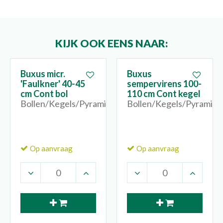
KIJK OOK EENS NAAR:
Buxus micr.
Buxus
'Faulkner' 40-45
sempervirens 100-
cm Cont bol
110 cm Cont kegel
Bollen/Kegels/Pyramides
Bollen/Kegels/Pyramide
Op aanvraag
Op aanvraag