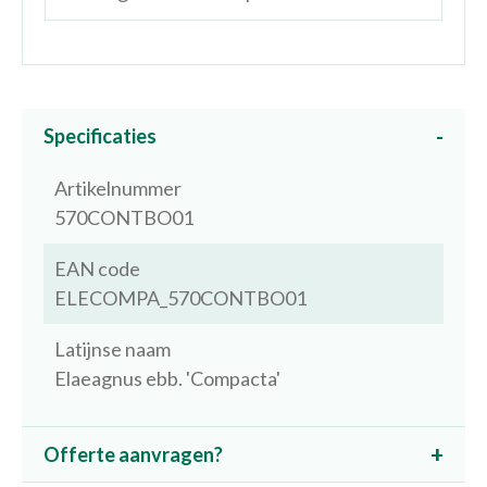
Specificaties
Artikelnummer
570CONTBO01
EAN code
ELECOMPA_570CONTBO01
Latijnse naam
Elaeagnus ebb. 'Compacta'
Offerte aanvragen?