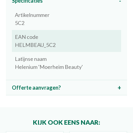
Specificaties
Artikelnummer
5C2
EAN code
HELMBEAU_5C2
Latijnse naam
Helenium 'Moerheim Beauty'
Offerte aanvragen?
KIJK OOK EENS NAAR: