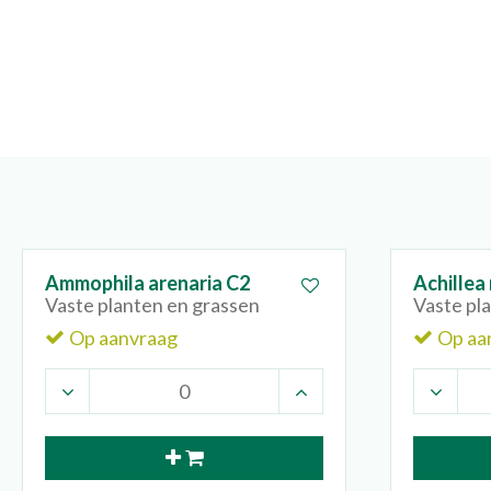
Ammophila arenaria C2
Achillea 
Vaste planten en grassen
Vaste pl
Op aanvraag
Op aa