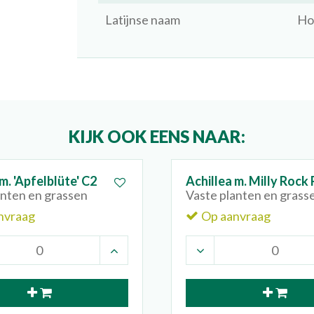
Latijnse naam
Ho
KIJK OOK EENS NAAR:
m. 'Apfelblüte' C2
Achillea m. Milly Rock
anten en grassen
Vaste planten en grass
nvraag
Op aanvraag