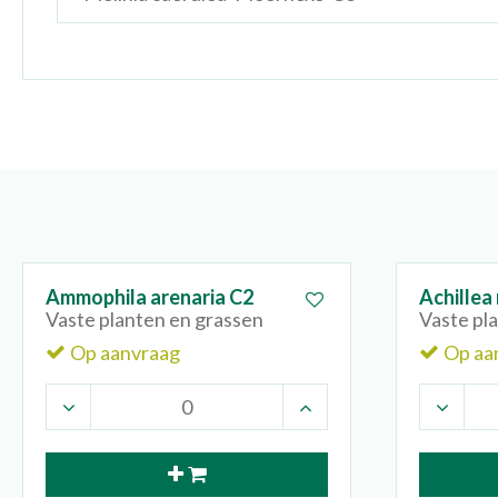
Ammophila arenaria C2
Achillea 
Vaste planten en grassen
Vaste pl
Op aanvraag
Op aa