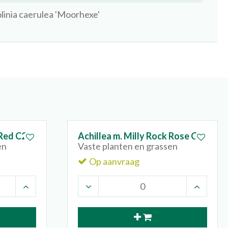
linia caerulea 'Moorhexe'
 Red C2
Achillea m. Milly Rock Rose C2
en
Vaste planten en grassen
Op aanvraag