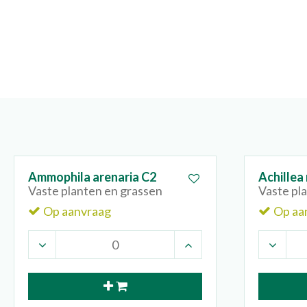
Ammophila arenaria C2
Achillea 
Vaste planten en grassen
Vaste pl
Op aanvraag
Op aa