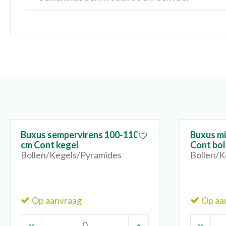
Buxus sempervirens 100-110
Buxus mi
cm Cont kegel
Cont bol
Bollen/Kegels/Pyramides
Bollen/K
Op aanvraag
Op aa