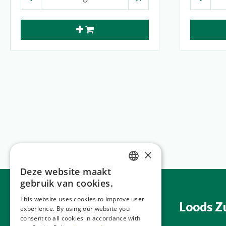
×
Deze website maakt
DUTCH
gebruik van cookies.
GERMAN
This website uses cookies to improve user
Hoofdkantoor
Loods Z
experience. By using our website you
FRENCH
consent to all cookies in accordance with