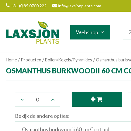
Ga
+31 (0)85 0700 222
info@laxsjonplants.com
naar
content
Webshop
Home
Producten
Bollen/Kegels/Pyramides
Osmanthus burkwo
OSMANTHUS BURKWOODII 60 CM C
Bekijk de andere opties: