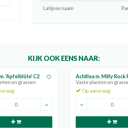
Latijnse naam
Pa
KIJK OOK EENS NAAR:
m. 'Apfelblüte' C2
Achillea m. Milly Rock
anten en grassen
Vaste planten en grass
nvraag
Op aanvraag