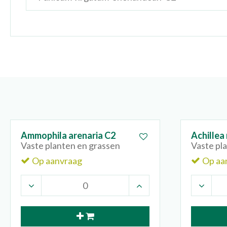
Ammophila arenaria C2
Achillea 
Vaste planten en grassen
Vaste pl
Op aanvraag
Op aa