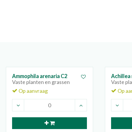
Ammophila arenaria C2
Achillea 
Vaste planten en grassen
Vaste pl
Op aanvraag
Op aa