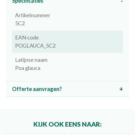
Specificaties
Artikelnummer
5C2
EAN code
POGLAUCA_5C2
Latijnse naam
Poa glauca
Offerte aanvragen?
KIJK OOK EENS NAAR: