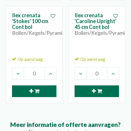
Ilex crenata
Ilex crenata
'Stokes' 100 cm
'Caroline Upright'
Cont bol
45 cm Cont bol
Bollen/Kegels/Pyramides
Bollen/Kegels/Pyramide
Op aanvraag
Op aanvraag
Meer informatie of offerte aanvragen?