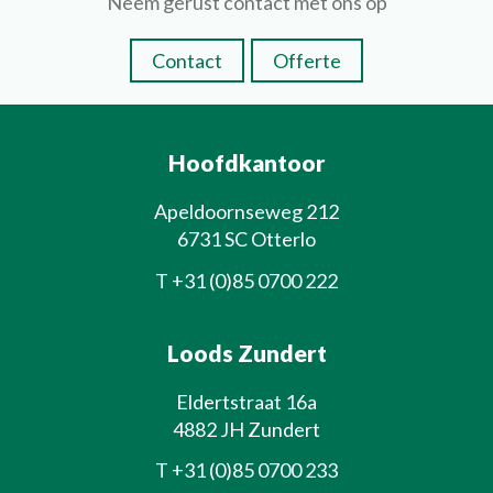
Neem gerust contact met ons op
Contact
Offerte
Hoofdkantoor
Apeldoornseweg 212
6731 SC Otterlo
T
+31 (0)85 0700 222
Loods Zundert
Eldertstraat 16a
4882 JH Zundert
T
+31 (0)85 0700 233