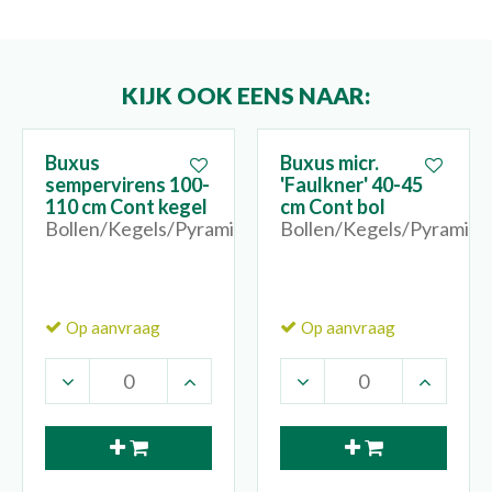
KIJK OOK EENS NAAR:
Buxus
Buxus micr.
sempervirens 100-
'Faulkner' 40-45
110 cm Cont kegel
cm Cont bol
Bollen/Kegels/Pyramides
Bollen/Kegels/Pyramide
Op aanvraag
Op aanvraag