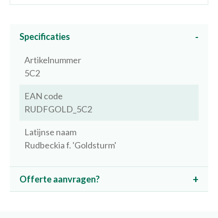
Specificaties
Artikelnummer
5C2
EAN code
RUDFGOLD_5C2
Latijnse naam
Rudbeckia f. 'Goldsturm'
Offerte aanvragen?