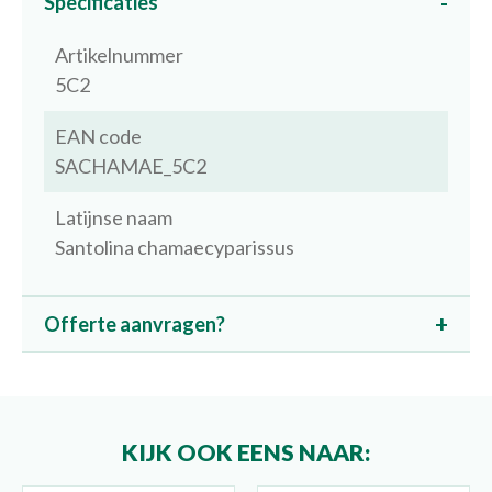
Specificaties
Artikelnummer
5C2
EAN code
SACHAMAE_5C2
Latijnse naam
Santolina chamaecyparissus
Offerte aanvragen?
KIJK OOK EENS NAAR: