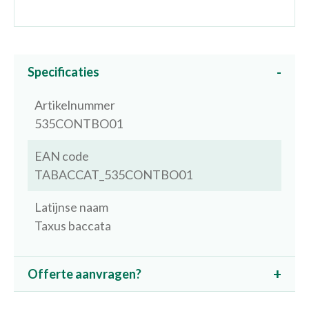
Specificaties
Artikelnummer
535CONTBO01
EAN code
TABACCAT_535CONTBO01
Latijnse naam
Taxus baccata
Offerte aanvragen?