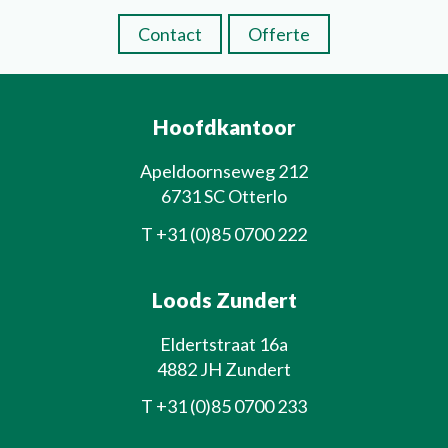
Contact
Offerte
Hoofdkantoor
Apeldoornseweg 212
6731 SC Otterlo
T
+31 (0)85 0700 222
Loods Zundert
Eldertstraat 16a
4882 JH Zundert
T
+31 (0)85 0700 233