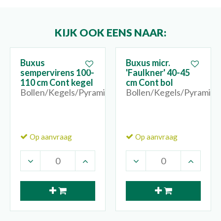
KIJK OOK EENS NAAR:
Buxus
Buxus micr.
sempervirens 100-
'Faulkner' 40-45
110 cm Cont kegel
cm Cont bol
Bollen/Kegels/Pyramides
Bollen/Kegels/Pyramide
Op aanvraag
Op aanvraag