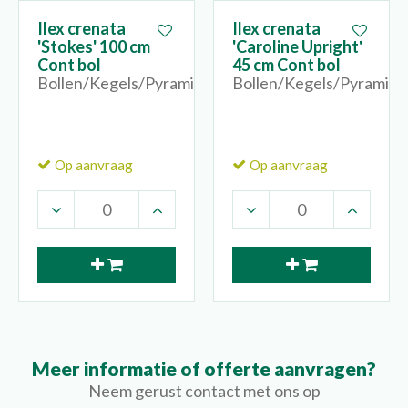
Ilex crenata
Ilex crenata
'Stokes' 100 cm
'Caroline Upright'
Cont bol
45 cm Cont bol
Bollen/Kegels/Pyramides
Bollen/Kegels/Pyramide
Op aanvraag
Op aanvraag
Meer informatie of offerte aanvragen?
Neem gerust contact met ons op