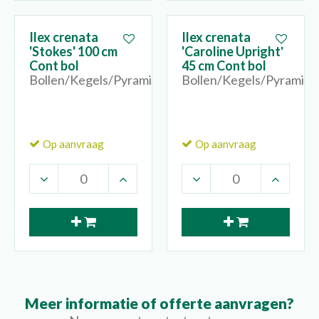
Ilex crenata
Ilex crenata
'Stokes' 100 cm
'Caroline Upright'
Cont bol
45 cm Cont bol
Bollen/Kegels/Pyramides
Bollen/Kegels/Pyramide
Op aanvraag
Op aanvraag
Meer informatie of offerte aanvragen?