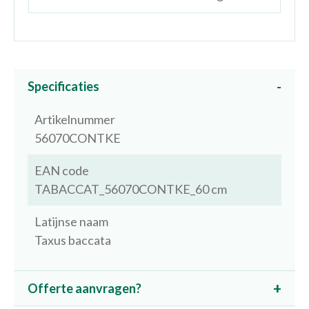
Specificaties
Artikelnummer
56070CONTKE
EAN code
TABACCAT_56070CONTKE_60 cm
Latijnse naam
Taxus baccata
Offerte aanvragen?