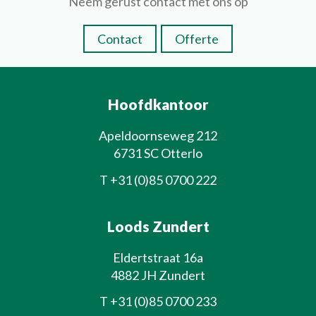
Neem gerust contact met ons op
Contact
Offerte
Hoofdkantoor
Apeldoornseweg 212
6731 SC Otterlo
T
+31 (0)85 0700 222
Loods Zundert
Eldertstraat 16a
4882 JH Zundert
T
+31 (0)85 0700 233