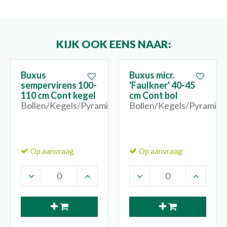
KIJK OOK EENS NAAR:
Buxus
Buxus micr.
sempervirens 100-
'Faulkner' 40-45
110 cm Cont kegel
cm Cont bol
Bollen/Kegels/Pyramides
Bollen/Kegels/Pyramide
Op aanvraag
Op aanvraag