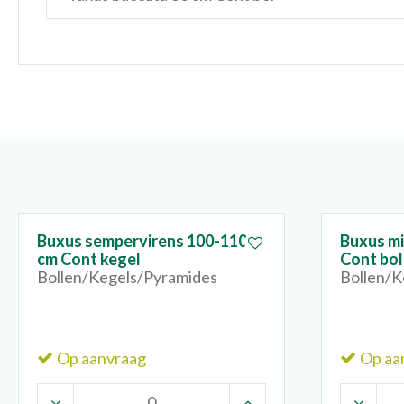
Buxus sempervirens 100-110
Buxus mi
cm Cont kegel
Cont bol
Bollen/Kegels/Pyramides
Bollen/K
Op aanvraag
Op aa