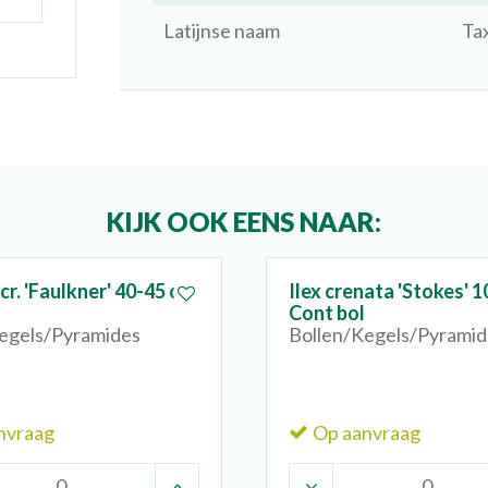
Latijnse naam
Ta
KIJK OOK EENS NAAR:
cr. 'Faulkner' 40-45 cm
Ilex crenata 'Stokes' 
Cont bol
egels/Pyramides
Bollen/Kegels/Pyramid
nvraag
Op aanvraag