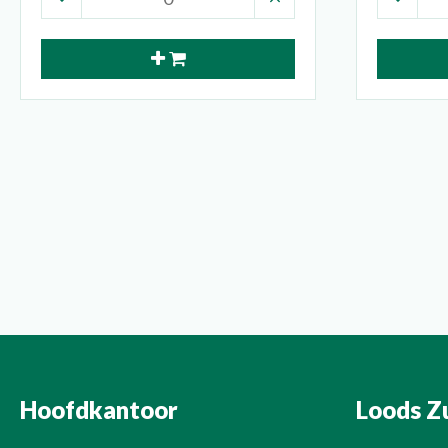
Hoofdkantoor
Loods Z