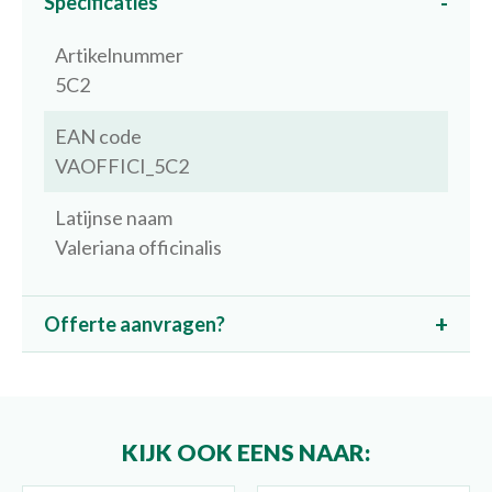
Specificaties
Artikelnummer
5C2
EAN code
VAOFFICI_5C2
Latijnse naam
Valeriana officinalis
Offerte aanvragen?
KIJK OOK EENS NAAR: