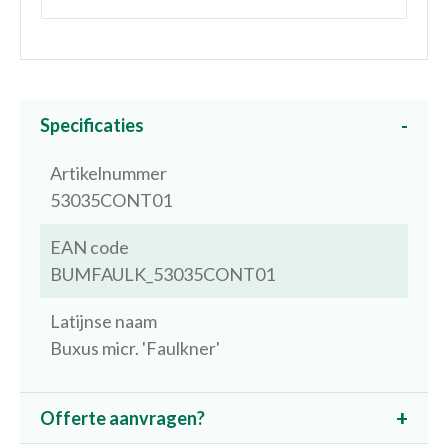
Specificaties
Artikelnummer
53035CONT01
EAN code
BUMFAULK_53035CONT01
Latijnse naam
Buxus micr. 'Faulkner'
Offerte aanvragen?