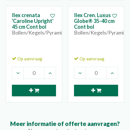
Ilex crenata
Ilex Cren. Luxus
'Caroline Upright'
Globe® 35-40 cm
45 cm Cont bol
Cont bol
Bollen/Kegels/Pyramides
Bollen/Kegels/Pyramide
Op aanvraag
Op aanvraag
Meer informatie of offerte aanvragen?