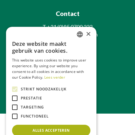
Contact
T
+31 (0)85 0700 222
×
E
info@laxsjonplants.com
Deze website maakt
Blijf op de hoogte
DUTCH
gebruik van cookies.
GERMAN
This website uses cookies to improve user
experience. By using our website you
FRENCH
consent to all cookies in accordance with
ENGLISH
our Cookie Policy.
Lees verder
STRIKT NOODZAKELIJK
Over ons
Webwinkel
PRESTATIE
TARGETING
FUNCTIONEEL
ALLES ACCEPTEREN