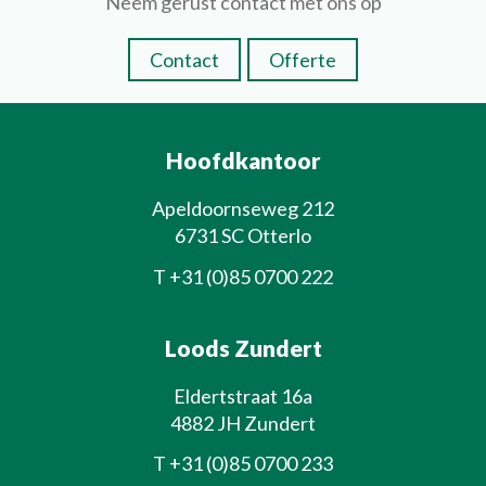
Neem gerust contact met ons op
Contact
Offerte
Hoofdkantoor
Apeldoornseweg 212
6731 SC Otterlo
T
+31 (0)85 0700 222
Loods Zundert
Eldertstraat 16a
4882 JH Zundert
T
+31 (0)85 0700 233