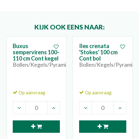
KIJK OOK EENS NAAR:
Buxus
Ilex crenata
sempervirens 100-
'Stokes' 100 cm
110 cm Cont kegel
Cont bol
Bollen/Kegels/Pyramides
Bollen/Kegels/Pyramide
Op aanvraag
Op aanvraag