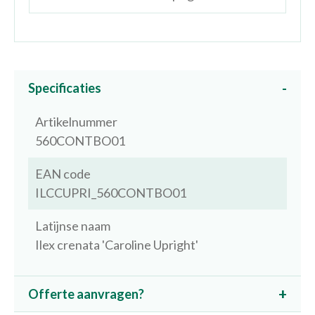
Specificaties
Artikelnummer
560CONTBO01
EAN code
ILCCUPRI_560CONTBO01
Latijnse naam
Ilex crenata 'Caroline Upright'
Offerte aanvragen?