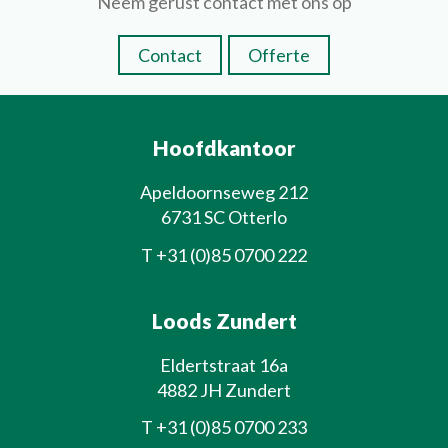
Neem gerust contact met ons op
Contact
Offerte
Hoofdkantoor
Apeldoornseweg 212
6731 SC Otterlo
T
+31 (0)85 0700 222
Loods Zundert
Eldertstraat 16a
4882 JH Zundert
T
+31 (0)85 0700 233