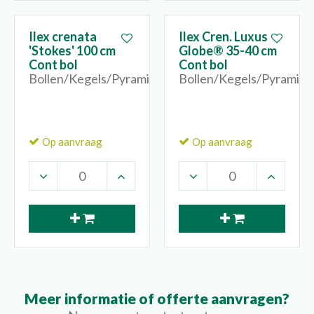
Ilex crenata
Ilex Cren. Luxus
'Stokes' 100 cm
Globe® 35-40 cm
Cont bol
Cont bol
Bollen/Kegels/Pyramides
Bollen/Kegels/Pyramide
Op aanvraag
Op aanvraag
Meer informatie of offerte aanvragen?