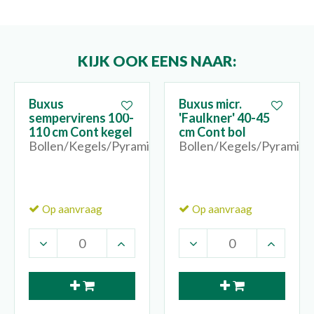
KIJK OOK EENS NAAR:
Buxus
Buxus micr.
sempervirens 100-
'Faulkner' 40-45
110 cm Cont kegel
cm Cont bol
Bollen/Kegels/Pyramides
Bollen/Kegels/Pyramide
Op aanvraag
Op aanvraag