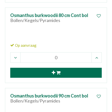
Osmanthus burkwoodii 80 cm Cont bol
Bollen/Kegels/Pyramides
Op aanvraag
Osmanthus burkwoodii 90 cm Cont bol
Bollen/Kegels/Pyramides