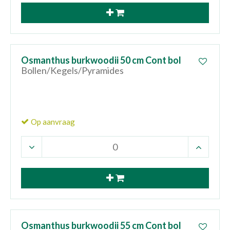
Osmanthus burkwoodii 50 cm Cont bol
Bollen/Kegels/Pyramides
Op aanvraag
Osmanthus burkwoodii 55 cm Cont bol