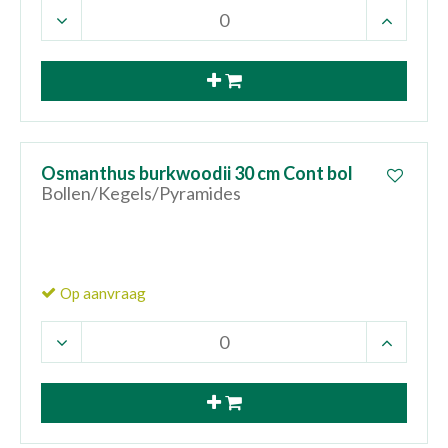
Osmanthus burkwoodii 30 cm Cont bol
Bollen/Kegels/Pyramides
Op aanvraag