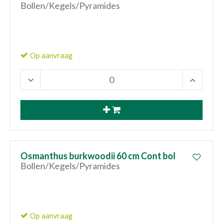
Bollen/Kegels/Pyramides
Op aanvraag
Osmanthus burkwoodii 60 cm Cont bol
Bollen/Kegels/Pyramides
Op aanvraag