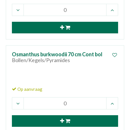
Osmanthus burkwoodii 70 cm Cont bol
Bollen/Kegels/Pyramides
Op aanvraag