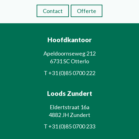
Contact
Offerte
Hoofdkantoor
Apeldoornseweg 212
6731 SC Otterlo
T
+31 (0)85 0700 222
Loods Zundert
Eldertstraat 16a
4882 JH Zundert
T
+31 (0)85 0700 233