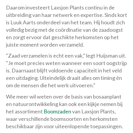
Daarom investeert Laxsjon Plants continu in de
uitbreiding van haar netwerk en expertise. Sinds kort
is Luuk Aarts onderdeel van het team. Hij houdt zich
volledig bezig met de coördinatie van de zaadoogst
en zorgt ervoor dat geschikte herkomsten op het
juiste moment worden verzameld.
"Zaad verzamelen is echt een vak," legt Huijsman uit.
"Je moet precies weten wanneer een soort oogstrijp
is. Daarnaast blijft voldoende capaciteit in het veld
een uitdaging. Uiteindelijk draait alles om timing én
om de mensen die het werk uitvoeren."
Wie meer wil weten over de basis van bosaanplant
en natuurontwikkeling kan ook een kijkje nemen bij
het assortiment
Boomzaden
van Laxsjon Plants,
waar verschillende boomsoorten en herkomsten
beschikbaar zijn voor uiteenlopende toepassingen.