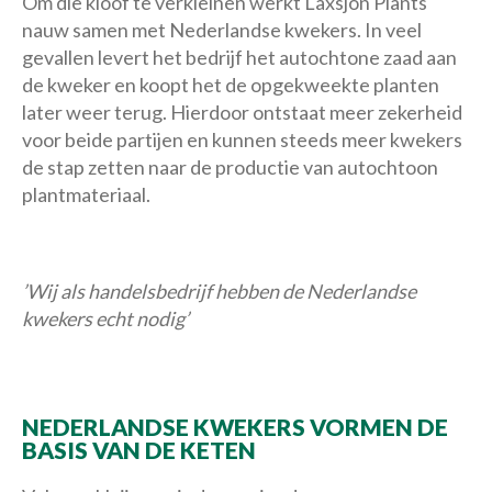
Om die kloof te verkleinen werkt Laxsjon Plants
nauw samen met Nederlandse kwekers. In veel
gevallen levert het bedrijf het autochtone zaad aan
de kweker en koopt het de opgekweekte planten
later weer terug. Hierdoor ontstaat meer zekerheid
voor beide partijen en kunnen steeds meer kwekers
de stap zetten naar de productie van autochtoon
plantmateriaal.
’Wij als handelsbedrijf hebben de Nederlandse
kwekers echt nodig’
NEDERLANDSE KWEKERS VORMEN DE
BASIS VAN DE KETEN