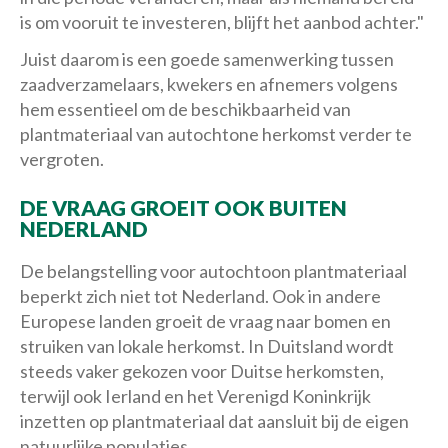
is om vooruit te investeren, blijft het aanbod achter."
Juist daarom is een goede samenwerking tussen
zaadverzamelaars, kwekers en afnemers volgens
hem essentieel om de beschikbaarheid van
plantmateriaal van autochtone herkomst verder te
vergroten.
DE VRAAG GROEIT OOK BUITEN
NEDERLAND
De belangstelling voor autochtoon plantmateriaal
beperkt zich niet tot Nederland. Ook in andere
Europese landen groeit de vraag naar bomen en
struiken van lokale herkomst. In Duitsland wordt
steeds vaker gekozen voor Duitse herkomsten,
terwijl ook Ierland en het Verenigd Koninkrijk
inzetten op plantmateriaal dat aansluit bij de eigen
natuurlijke populaties.