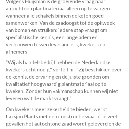
Volgens Huijsman is de groeiende vraag naar
autochtoon plantmateriaal alleen op te vangen
wanneer alle schakels binnen de keten goed
samenwerken. Van de zaadoogst tot de opkweek
van bomen en struiken: iedere stap vraagt om
specialistische kennis, een lange adem en
vertrouwen tussen leveranciers, kwekers en
afnemers.
"Wij als handelsbedrijf hebben de Nederlandse
kwekers echt nodig," vertelt hij. "Zij beschikken over
de kennis, de ervaring en de juiste gronden om
kwalitatief hoogwaardig plantmateriaal op te
kweken. Zonder hun vakmanschap kunnen wij niet
leveren wat de markt vraagt."
Om kwekers meer zekerheid te bieden, werkt
Laxsjon Plants met een constructie waarbij in veel
gevallen het autochtone zaad wordt geleverd en de