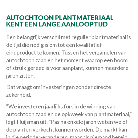
AUTOCHTOON PLANTMATERIAAL
KENT EEN LANGE AANLOOPTIJD
Een belangrijk verschil met regulier plantmateriaal is
de tijd die nodig is om tot een kwalitatief
eindproduct te komen. Tussen het verzamelen van
autochtoon zaad en het moment waarop een boom
of struik gereed is voor aanplant, kunnen meerdere
jaren zitten.
Dat vraagt om investeringen zonder directe
zekerheid.
"We investeren jaarlijks fors in de winning van
autochtoon zaad en de opkweek van plantmateriaal,"
legt Huijsman uit. "Pas na enkele jaren weten we of
de planten verkocht kunnen worden. De markt kan
in die periode veranderen, maar als niemand bereid