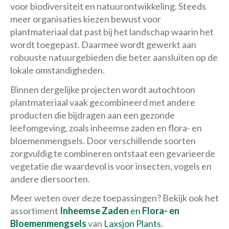
voor biodiversiteit en natuurontwikkeling. Steeds
meer organisaties kiezen bewust voor
plantmateriaal dat past bij het landschap waarin het
wordt toegepast. Daarmee wordt gewerkt aan
robuuste natuurgebieden die beter aansluiten op de
lokale omstandigheden.
Binnen dergelijke projecten wordt autochtoon
plantmateriaal vaak gecombineerd met andere
producten die bijdragen aan een gezonde
leefomgeving, zoals inheemse zaden en flora- en
bloemenmengsels. Door verschillende soorten
zorgvuldig te combineren ontstaat een gevarieerde
vegetatie die waardevol is voor insecten, vogels en
andere diersoorten.
Meer weten over deze toepassingen? Bekijk ook het
assortiment
Inheemse Zaden
en
Flora- en
Bloemenmengsels
van
Laxsjon Plants
.