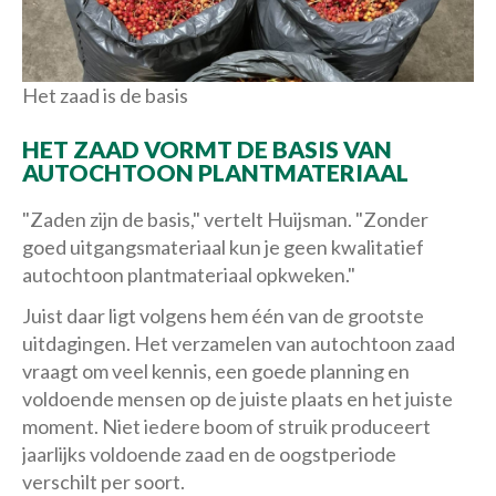
Het zaad is de basis
HET ZAAD VORMT DE BASIS VAN
AUTOCHTOON PLANTMATERIAAL
"Zaden zijn de basis," vertelt Huijsman. "Zonder
goed uitgangsmateriaal kun je geen kwalitatief
autochtoon plantmateriaal opkweken."
Juist daar ligt volgens hem één van de grootste
uitdagingen. Het verzamelen van autochtoon zaad
vraagt om veel kennis, een goede planning en
voldoende mensen op de juiste plaats en het juiste
moment. Niet iedere boom of struik produceert
jaarlijks voldoende zaad en de oogstperiode
verschilt per soort.