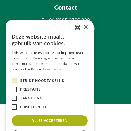
Contact
T
+31 (0)85 0700 222
×
E
info@laxsjonplants.com
Deze website maakt
Blijf op de hoogte
DUTCH
gebruik van cookies.
GERMAN
This website uses cookies to improve user
experience. By using our website you
FRENCH
consent to all cookies in accordance with
ENGLISH
our Cookie Policy.
Lees verder
STRIKT NOODZAKELIJK
Over ons
Webwinkel
PRESTATIE
TARGETING
FUNCTIONEEL
ALLES ACCEPTEREN