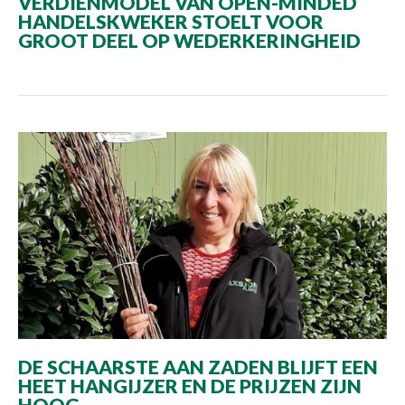
VERDIENMODEL VAN OPEN-MINDED
HANDELSKWEKER STOELT VOOR
GROOT DEEL OP WEDERKERINGHEID
DE SCHAARSTE AAN ZADEN BLIJFT EEN
HEET HANGIJZER EN DE PRIJZEN ZIJN
HOOG